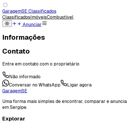
Garagem
SE
Classificados
Classificados
Imóveis
Combustível
Anunciar
Informações
Contato
Entre em contato com o proprietário
Não informado
Conversar no WhatsApp
Ligar agora
Garagem
SE
Uma forma mais simples de encontrar, comparar e anuncia
em Sergipe.
Explorar