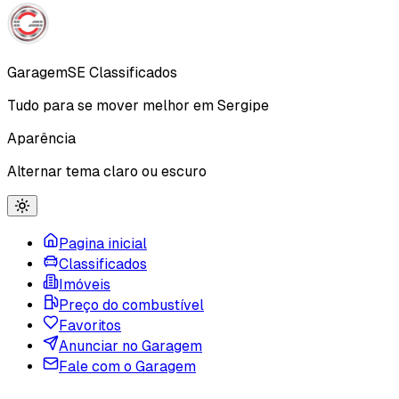
Garagem
SE
Classificados
Tudo para se mover melhor em Sergipe
Aparência
Alternar tema claro ou escuro
Pagina inicial
Classificados
Imóveis
Preço do combustível
Favoritos
Anunciar no Garagem
Fale com o Garagem