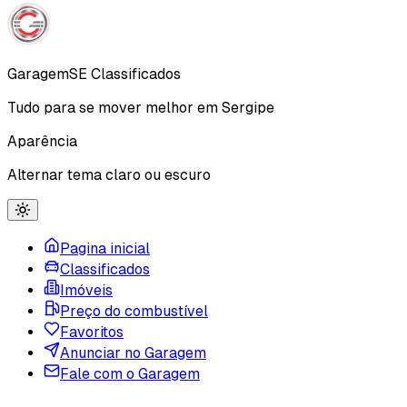
Garagem
SE
Classificados
Tudo para se mover melhor em Sergipe
Aparência
Alternar tema claro ou escuro
Pagina inicial
Classificados
Imóveis
Preço do combustível
Favoritos
Anunciar no Garagem
Fale com o Garagem