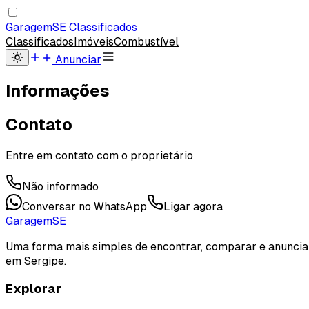
Garagem
SE
Classificados
Classificados
Imóveis
Combustível
Anunciar
Informações
Contato
Entre em contato com o proprietário
Não informado
Conversar no WhatsApp
Ligar agora
Garagem
SE
Uma forma mais simples de encontrar, comparar e anuncia
em Sergipe.
Explorar