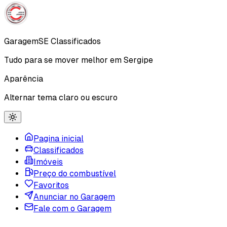
Garagem
SE
Classificados
Tudo para se mover melhor em Sergipe
Aparência
Alternar tema claro ou escuro
Pagina inicial
Classificados
Imóveis
Preço do combustível
Favoritos
Anunciar no Garagem
Fale com o Garagem