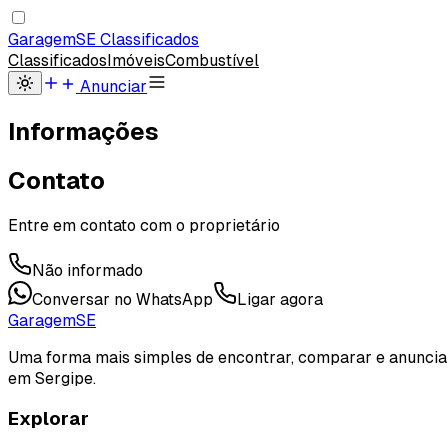
Garagem
SE
Classificados
Classificados
Imóveis
Combustível
Anunciar
Informações
Contato
Entre em contato com o proprietário
Não informado
Conversar no WhatsApp
Ligar agora
Garagem
SE
Uma forma mais simples de encontrar, comparar e anuncia
em Sergipe.
Explorar