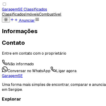
Garagem
SE
Classificados
Classificados
Imóveis
Combustível
Anunciar
Informações
Contato
Entre em contato com o proprietário
Não informado
Conversar no WhatsApp
Ligar agora
Garagem
SE
Uma forma mais simples de encontrar, comparar e anuncia
em Sergipe.
Explorar