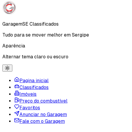
Garagem
SE
Classificados
Tudo para se mover melhor em Sergipe
Aparência
Alternar tema claro ou escuro
Pagina inicial
Classificados
Imóveis
Preço do combustível
Favoritos
Anunciar no Garagem
Fale com o Garagem