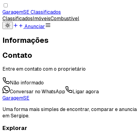
Garagem
SE
Classificados
Classificados
Imóveis
Combustível
Anunciar
Informações
Contato
Entre em contato com o proprietário
Não informado
Conversar no WhatsApp
Ligar agora
Garagem
SE
Uma forma mais simples de encontrar, comparar e anuncia
em Sergipe.
Explorar