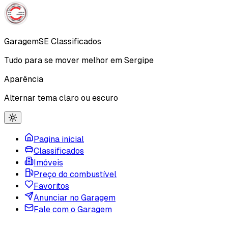
Garagem
SE
Classificados
Tudo para se mover melhor em Sergipe
Aparência
Alternar tema claro ou escuro
Pagina inicial
Classificados
Imóveis
Preço do combustível
Favoritos
Anunciar no Garagem
Fale com o Garagem